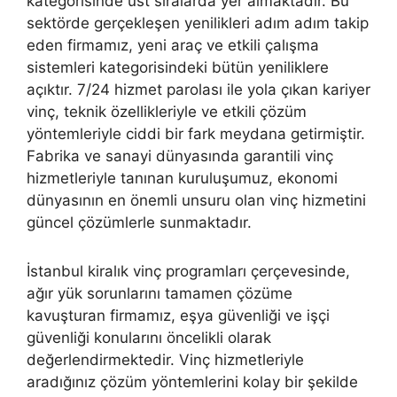
kategorisinde üst sıralarda yer almaktadır. Bu
sektörde gerçekleşen yenilikleri adım adım takip
eden firmamız, yeni araç ve etkili çalışma
sistemleri kategorisindeki bütün yeniliklere
açıktır. 7/24 hizmet parolası ile yola çıkan kariyer
vinç, teknik özellikleriyle ve etkili çözüm
yöntemleriyle ciddi bir fark meydana getirmiştir.
Fabrika ve sanayi dünyasında garantili vinç
hizmetleriyle tanınan kuruluşumuz, ekonomi
dünyasının en önemli unsuru olan vinç hizmetini
güncel çözümlerle sunmaktadır.
İstanbul kiralık vinç programları çerçevesinde,
ağır yük sorunlarını tamamen çözüme
kavuşturan firmamız, eşya güvenliği ve işçi
güvenliği konularını öncelikli olarak
değerlendirmektedir. Vinç hizmetleriyle
aradığınız çözüm yöntemlerini kolay bir şekilde