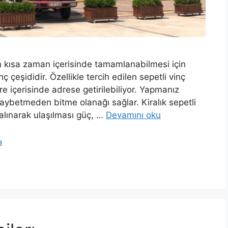
en kısa zaman içerisinde tamamlanabilmesi için
ç çeşididir. Özellikle tercih edilen sepetli vinç
re içerisinde adrese getirilebiliyor. Yapmanız
kaybetmeden bitme olanağı sağlar. Kiralık sepetli
alınarak ulaşılması güç, …
Devamını oku
a