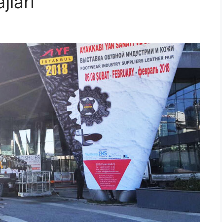
jları