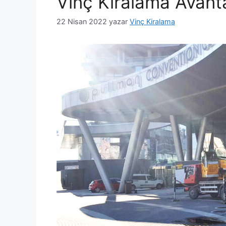
Vinç Kiralama Avanta
22 Nisan 2022
yazar
Vinç Kiralama