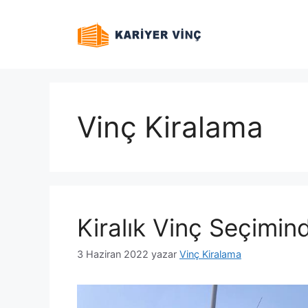
İçeriğe
atla
Vinç Kiralama
Kiralık Vinç Seçimi
3 Haziran 2022
yazar
Vinç Kiralama