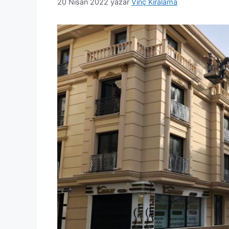
20 Nisan 2022
yazar
Vinç Kiralama