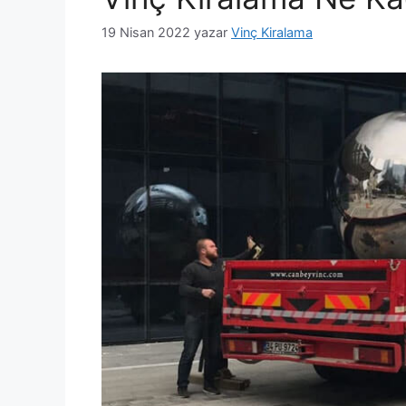
19 Nisan 2022
yazar
Vinç Kiralama