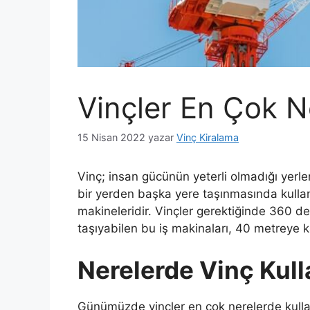
Vinçler En Çok Ne
15 Nisan 2022
yazar
Vinç Kiralama
Vinç; insan gücünün yeterli olmadığı yerle
bir yerden başka yere taşınmasında kullanı
makineleridir. Vinçler gerektiğinde 360 d
taşıyabilen bu iş makinaları, 40 metreye k
Nerelerde Vinç Kulla
Günümüzde vinçler en çok nerelerde kullan