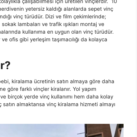
olaylıkla çalışabilmesi için üretilen vinçlerdir. 10
rdivenin yetersiz kaldığı alanlarda sepet vinç
llandığı vinç türüdür. Dizi ve film çekimlerinde;
sokak lambaları ve trafik ışıkları montaj ve
alarında kullanıma en uygun olan vinç türüdür.
ve ofis gibi yerleşim taşımacılığı da kolayca
r?
ebi, kiralama ücretinin satın almaya göre daha
ne göre farklı vinçler kiralanır. Yol yapım
 ve birçok yerde vinç kullanımı hem daha kolay
nç satın almaktansa vinç kiralama hizmeti almayı