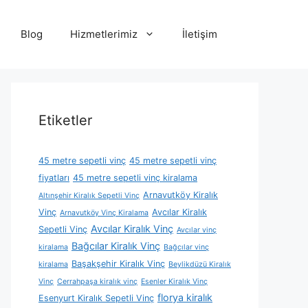
Blog
Hizmetlerimiz
İletişim
Etiketler
45 metre sepetli vinç
45 metre sepetli vinç
fiyatları
45 metre sepetli vinç kiralama
Arnavutköy Kiralık
Altınşehir Kiralık Sepetli Vinç
Vinç
Avcılar Kiralık
Arnavutköy Vinç Kiralama
Avcılar Kiralık Vinç
Sepetli Vinç
Avcılar vinç
Bağcılar Kiralık Vinç
kiralama
Bağcılar vinç
Başakşehir Kiralık Vinç
kiralama
Beylikdüzü Kiralık
Vinç
Cerrahpaşa kiralık vinç
Esenler Kiralık Vinç
florya kiralık
Esenyurt Kiralık Sepetli Vinç