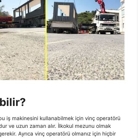
ilir?
 bu iş makinesini kullanabilmek için vinç operatörü
dur ve uzun zaman alır. İlkokul mezunu olmak
erekir. Ayrıca vinç operatörü olmanız için hiçbir