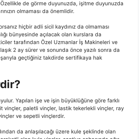
 Özellikle de görme duyunuzda, işitme duyunuzda
rınızın olmaması da önemlidir.
orsanız hiçbir adli sicil kaydınız da olmaması
anlığı bünyesinde açılacak olan kurslara da
ticiler tarafından Özel Uzmanlar İş Makineleri ve
aklaşık 2 ay sürer ve sonunda önce yazılı sonra da
şarıyla geçtiğiniz takdirde sertifikaya hak
dir?
uyulur. Yapılan işe ve işin büyüklüğüne göre farklı
t vinçler, paletli vinçler, lastik tekerlekli vinçler, ray
nçler ve sepetli vinçlerdir.
adından da anlaşılacağı üzere kule şeklinde olan