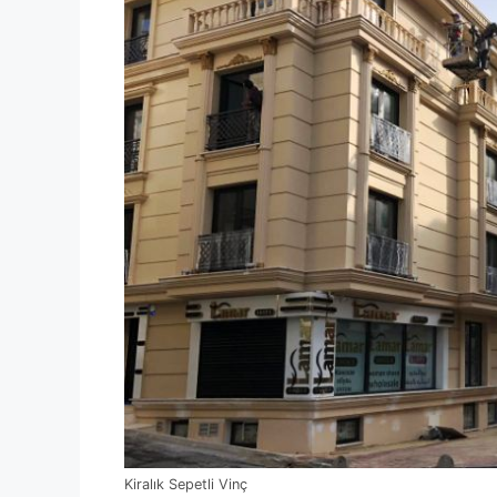
Kiralık Sepetli Vinç