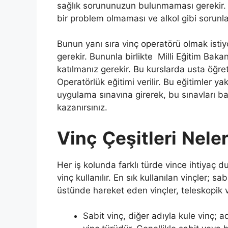
sağlık sorununuzun bulunmaması gerekir.
bir problem olmaması ve alkol gibi sorunla
Bunun yanı sıra vinç operatörü olmak istiy
gerekir. Bununla birlikte Milli Eğitim Bak
katılmanız gerekir. Bu kurslarda usta öğre
Operatörlük eğitimi verilir. Bu eğitimler y
uygulama sınavına girerek, bu sınavları ba
kazanırsınız.
Vinç
Çeşitleri
Neler
Her iş kolunda farklı türde vince ihtiyaç d
vinç kullanılır. En sık kullanılan vinçler; sabi
üstünde hareket eden vinçler, teleskopik vi
Sabit vinç, diğer adıyla kule vinç; 