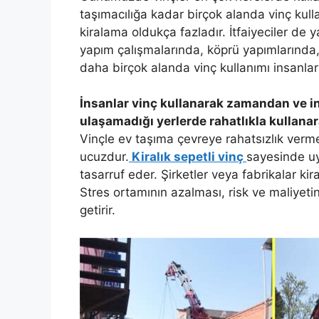
taşımacılığa kadar birçok alanda vinç kulla
kiralama oldukça fazladır. İtfaiyeciler de 
yapım çalışmalarında, köprü yapımlarında,
daha birçok alanda vinç kullanımı insanların
İnsanlar vinç kullanarak zamandan ve i
ulaşamadığı yerlerde rahatlıkla kullanara
Vinçle ev taşıma çevreye rahatsızlık verm
ucuzdur.
Kiralık sepetli vinç
sayesinde uy
tasarruf eder. Şirketler veya fabrikalar kira
Stres ortamının azalması, risk ve maliyet
getirir.