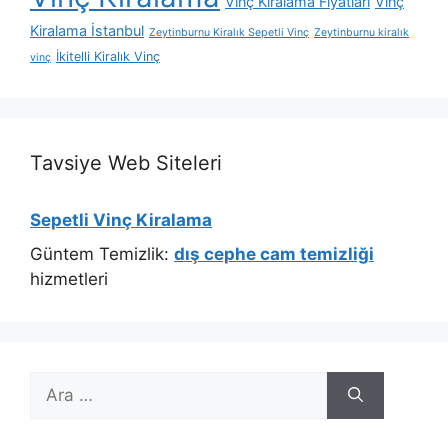
Vinç Kiralama Fiyatları
Vinç
Kiralama İstanbul
Zeytinburnu Kiralık Sepetli Vinç
Zeytinburnu kiralık
İkitelli Kiralık Vinç
vinç
Tavsiye Web Siteleri
Sepetli Vinç Kiralama
Güntem Temizlik:
dış cephe cam temizliği
hizmetleri
için
ara