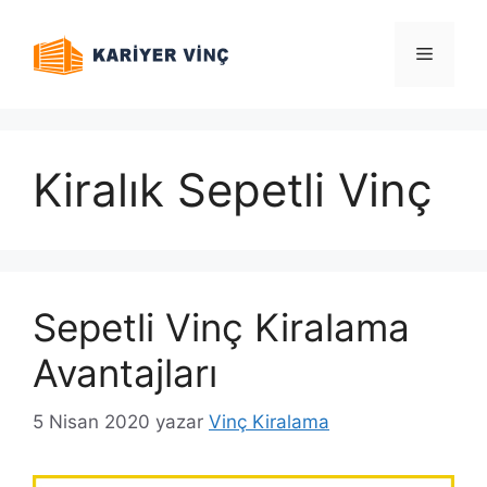
İçeriğe
atla
Menü
Kiralık Sepetli Vinç
Sepetli Vinç Kiralama
Avantajları
5 Nisan 2020
yazar
Vinç Kiralama