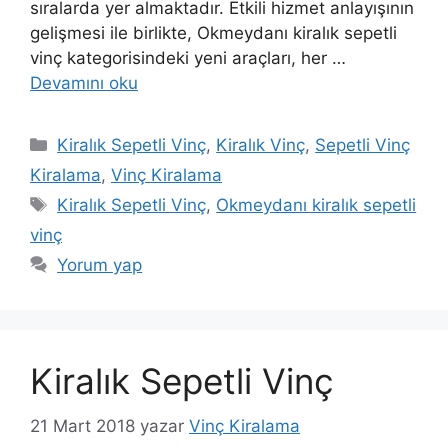
sıralarda yer almaktadır. Etkili hizmet anlayışının
gelişmesi ile birlikte, Okmeydanı kiralık sepetli
vinç kategorisindeki yeni araçları, her …
Devamını oku
Kategoriler
Kiralık Sepetli Vinç
,
Kiralık Vinç
,
Sepetli Vinç
Kiralama
,
Vinç Kiralama
Etiketler
Kiralık Sepetli Vinç
,
Okmeydanı kiralık sepetli
vinç
Yorum yap
Kiralık Sepetli Vinç
21 Mart 2018
yazar
Vinç Kiralama