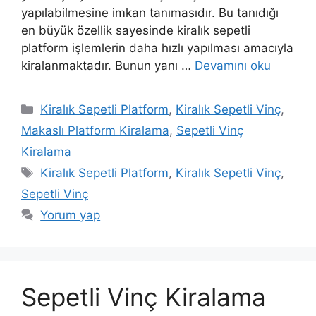
yapılabilmesine imkan tanımasıdır. Bu tanıdığı
en büyük özellik sayesinde kiralık sepetli
platform işlemlerin daha hızlı yapılması amacıyla
kiralanmaktadır. Bunun yanı …
Devamını oku
Kategoriler
Kiralık Sepetli Platform
,
Kiralık Sepetli Vinç
,
Makaslı Platform Kiralama
,
Sepetli Vinç
Kiralama
Etiketler
Kiralık Sepetli Platform
,
Kiralık Sepetli Vinç
,
Sepetli Vinç
Yorum yap
Sepetli Vinç Kiralama