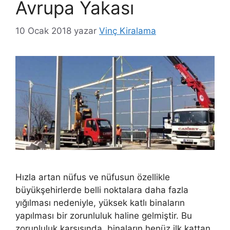
Avrupa Yakası
10 Ocak 2018
yazar
Vinç Kiralama
Hızla artan nüfus ve nüfusun özellikle
büyükşehirlerde belli noktalara daha fazla
yığılması nedeniyle, yüksek katlı binaların
yapılması bir zorunluluk haline gelmiştir. Bu
zorunluluk karşısında, binaların henüz ilk kattan