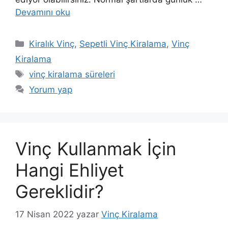
Devamını oku
Kategoriler
Kiralık Vinç
,
Sepetli Vinç Kiralama
,
Vinç
Kiralama
Etiketler
vinç kiralama süreleri
Yorum yap
Vinç Kullanmak İçin
Hangi Ehliyet
Gereklidir?
17 Nisan 2022
yazar
Vinç Kiralama