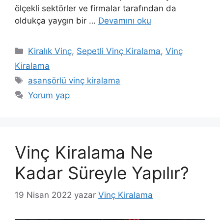
ölçekli sektörler ve firmalar tarafından da
oldukça yaygın bir …
Devamını oku
Kategoriler
Kiralık Vinç
,
Sepetli Vinç Kiralama
,
Vinç
Kiralama
Etiketler
asansörlü vinç kiralama
Yorum yap
Vinç Kiralama Ne
Kadar Süreyle Yapılır?
19 Nisan 2022
yazar
Vinç Kiralama