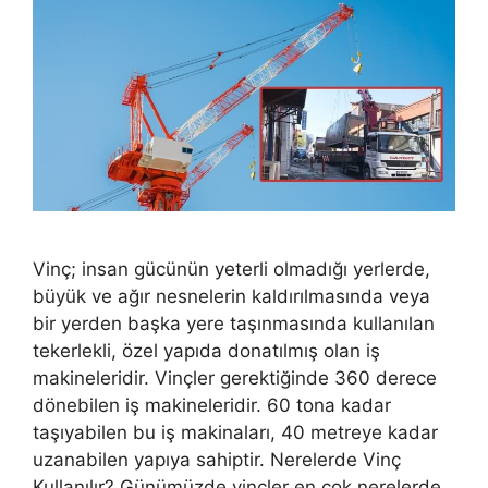
Vinç; insan gücünün yeterli olmadığı yerlerde,
büyük ve ağır nesnelerin kaldırılmasında veya
bir yerden başka yere taşınmasında kullanılan
tekerlekli, özel yapıda donatılmış olan iş
makineleridir. Vinçler gerektiğinde 360 derece
dönebilen iş makineleridir. 60 tona kadar
taşıyabilen bu iş makinaları, 40 metreye kadar
uzanabilen yapıya sahiptir. Nerelerde Vinç
Kullanılır? Günümüzde vinçler en çok nerelerde