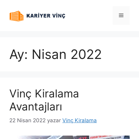
İçeriğe
atla
Menü
Ay:
Nisan 2022
Vinç Kiralama
Avantajları
22 Nisan 2022
yazar
Vinç Kiralama