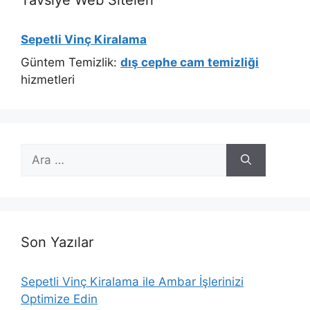
Sepetli Vinç Kiralama
Güntem Temizlik:
dış cephe cam temizliği
hizmetleri
için
ara
Son Yazılar
Sepetli Vinç Kiralama ile Ambar İşlerinizi
Optimize Edin