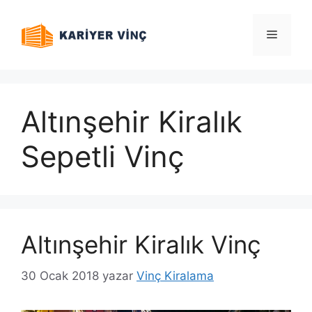
İçeriğe
atla
Menü
Altınşehir Kiralık
Sepetli Vinç
Altınşehir Kiralık Vinç
30 Ocak 2018
yazar
Vinç Kiralama