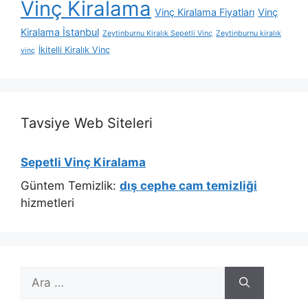
Vinç Kiralama
Vinç Kiralama Fiyatları
Vinç
Kiralama İstanbul
Zeytinburnu Kiralık Sepetli Vinç
Zeytinburnu kiralık
İkitelli Kiralık Vinç
vinç
Tavsiye Web Siteleri
Sepetli Vinç Kiralama
Güntem Temizlik:
dış cephe cam temizliği
hizmetleri
için
ara