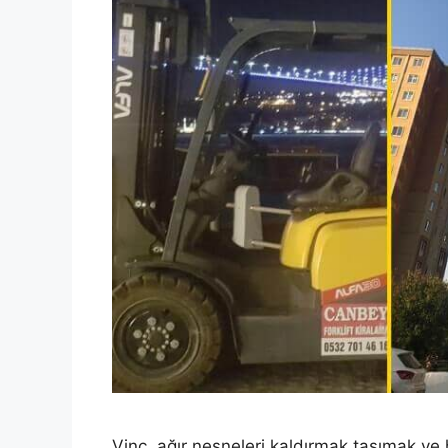
Vinç, ağır nesneleri kaldırmak taşımak ve h