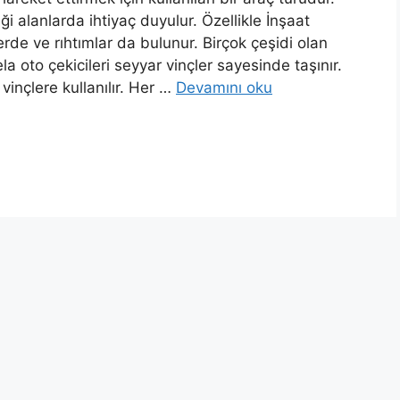
i alanlarda ihtiyaç duyulur. Özellikle İnşaat
de ve rıhtımlar da bulunur. Birçok çeşidi olan
ela oto çekicileri seyyar vinçler sayesinde taşınır.
vinçlere kullanılır. Her …
Devamını oku