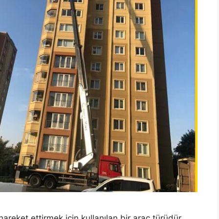
areket ettirmek için kullanılan bir araç türüdür.