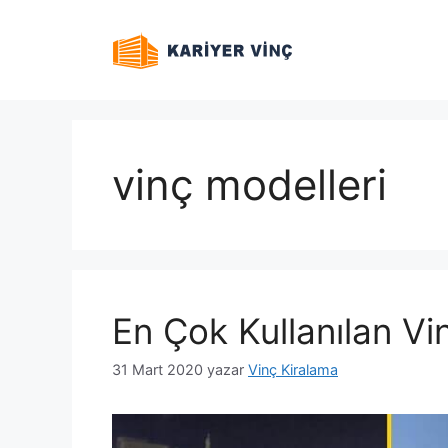
İçeriğe
atla
vinç modelleri
En Çok Kullanılan Vi
31 Mart 2020
yazar
Vinç Kiralama