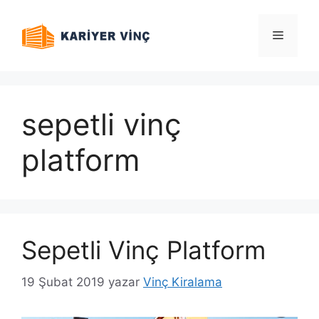
İçeriğe
atla
Menü
sepetli vinç
platform
Sepetli Vinç Platform
19 Şubat 2019
yazar
Vinç Kiralama