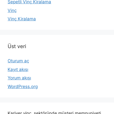
Sepetli Vinç Kiralama
Vinç
Vinç Kiralama
Üst veri
Oturum aç
Kayıt akışı
Yorum akışı
WordPress.org
Kariyer vinç, sektöründe müşteri memnuniyeti