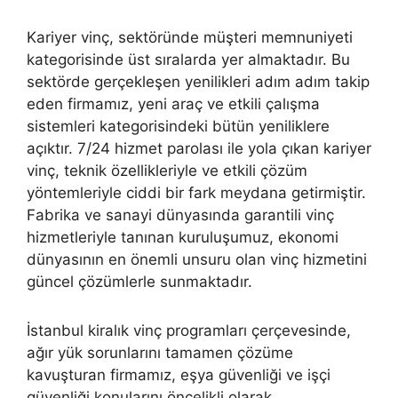
Kariyer vinç, sektöründe müşteri memnuniyeti
kategorisinde üst sıralarda yer almaktadır. Bu
sektörde gerçekleşen yenilikleri adım adım takip
eden firmamız, yeni araç ve etkili çalışma
sistemleri kategorisindeki bütün yeniliklere
açıktır. 7/24 hizmet parolası ile yola çıkan kariyer
vinç, teknik özellikleriyle ve etkili çözüm
yöntemleriyle ciddi bir fark meydana getirmiştir.
Fabrika ve sanayi dünyasında garantili vinç
hizmetleriyle tanınan kuruluşumuz, ekonomi
dünyasının en önemli unsuru olan vinç hizmetini
güncel çözümlerle sunmaktadır.
İstanbul kiralık vinç programları çerçevesinde,
ağır yük sorunlarını tamamen çözüme
kavuşturan firmamız, eşya güvenliği ve işçi
güvenliği konularını öncelikli olarak