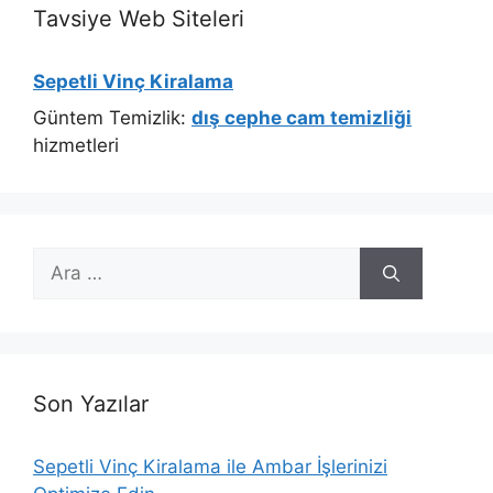
Tavsiye Web Siteleri
Sepetli Vinç Kiralama
Güntem Temizlik:
dış cephe cam temizliği
hizmetleri
için
ara
Son Yazılar
Sepetli Vinç Kiralama ile Ambar İşlerinizi