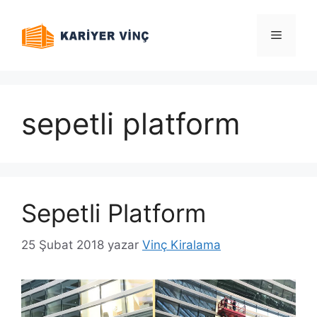
İçeriğe
atla
Menü
sepetli platform
Sepetli Platform
25 Şubat 2018
yazar
Vinç Kiralama