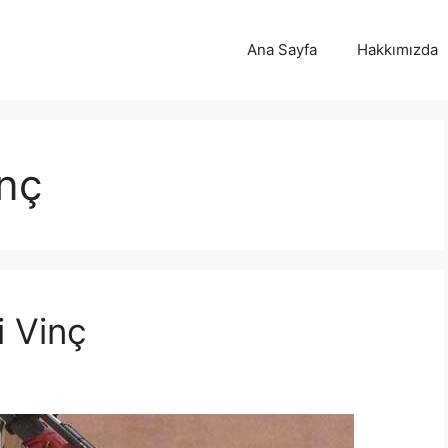
Ana Sayfa
Hakkımızda
inç
i Vinç