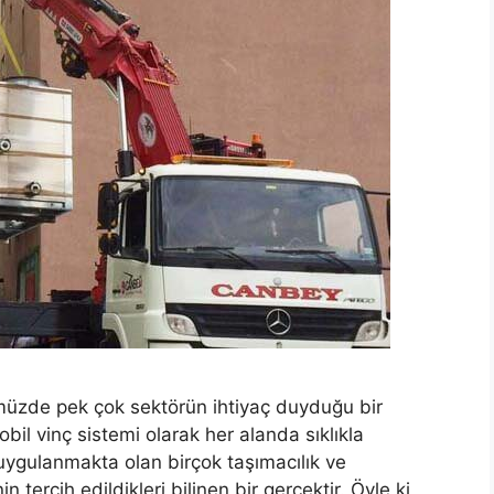
nümüzde pek çok sektörün ihtiyaç duyduğu bir
bil vinç sistemi olarak her alanda sıklıkla
 uygulanmakta olan birçok taşımacılık ve
in tercih edildikleri bilinen bir gerçektir. Öyle ki