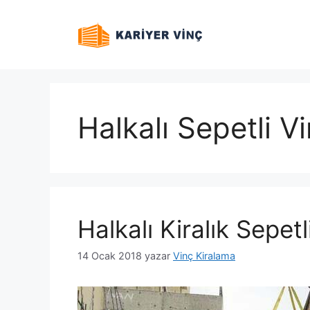
İçeriğe
atla
Halkalı Sepetli V
Halkalı Kiralık Sepetl
14 Ocak 2018
yazar
Vinç Kiralama