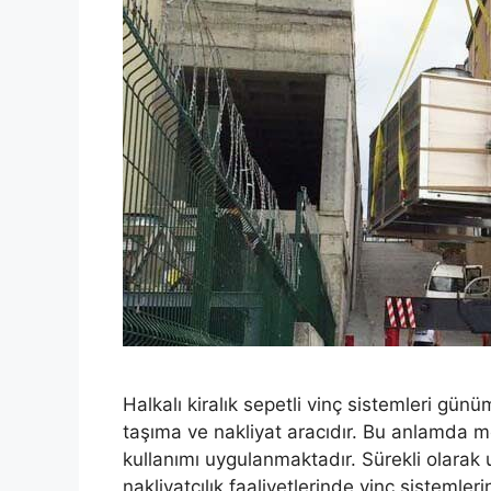
Halkalı kiralık sepetli vinç sistemleri gü
taşıma ve nakliyat aracıdır. Bu anlamda mo
kullanımı uygulanmaktadır. Sürekli olarak
nakliyatçılık faaliyetlerinde vinç sistemlerin