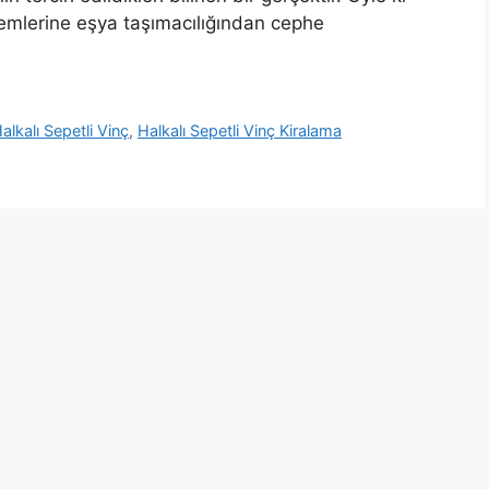
işlemlerine eşya taşımacılığından cephe
alkalı Sepetli Vinç
,
Halkalı Sepetli Vinç Kiralama