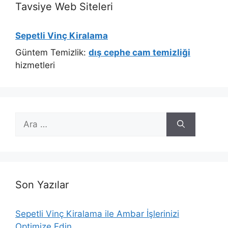
Tavsiye Web Siteleri
Sepetli Vinç Kiralama
Güntem Temizlik:
dış cephe cam temizliği
hizmetleri
için
ara
Son Yazılar
Sepetli Vinç Kiralama ile Ambar İşlerinizi
Optimize Edin