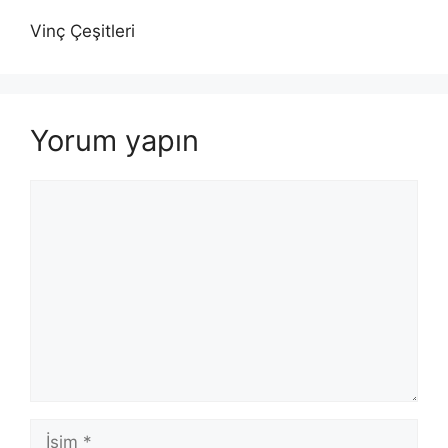
Vinç Çeşitleri
Yorum yapın
Yorum
İsim