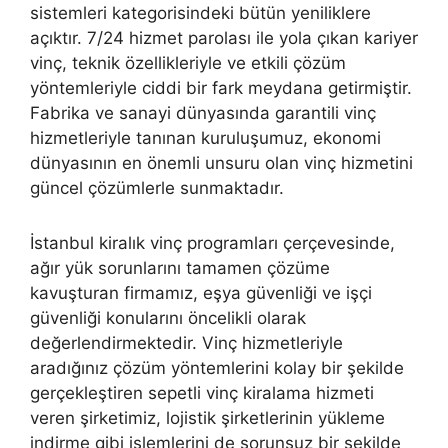
sistemleri kategorisindeki bütün yeniliklere
açıktır. 7/24 hizmet parolası ile yola çıkan kariyer
vinç, teknik özellikleriyle ve etkili çözüm
yöntemleriyle ciddi bir fark meydana getirmiştir.
Fabrika ve sanayi dünyasında garantili vinç
hizmetleriyle tanınan kuruluşumuz, ekonomi
dünyasının en önemli unsuru olan vinç hizmetini
güncel çözümlerle sunmaktadır.
İstanbul kiralık vinç programları çerçevesinde,
ağır yük sorunlarını tamamen çözüme
kavuşturan firmamız, eşya güvenliği ve işçi
güvenliği konularını öncelikli olarak
değerlendirmektedir. Vinç hizmetleriyle
aradığınız çözüm yöntemlerini kolay bir şekilde
gerçekleştiren sepetli vinç kiralama hizmeti
veren şirketimiz, lojistik şirketlerinin yükleme
indirme gibi işlemlerini de sorunsuz bir şekilde