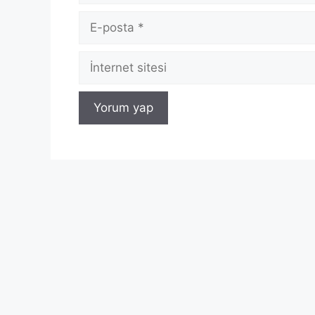
E-
posta
İnternet
sitesi