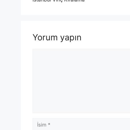
Yorum yapın
Yorum
İsim