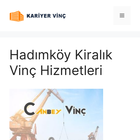
İçeriğe
atla
Menü
Hadımköy Kiralık
Vinç Hizmetleri