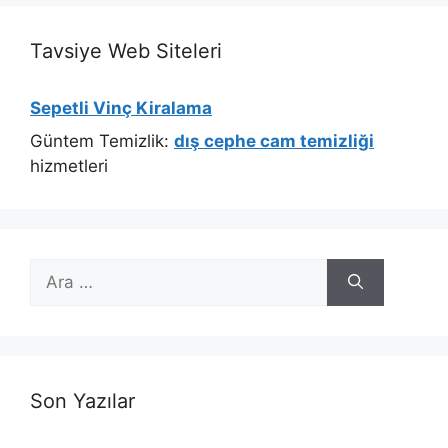
Tavsiye Web Siteleri
Sepetli Vinç Kiralama
Güntem Temizlik:
dış cephe cam temizliği
hizmetleri
için
ara
Son Yazılar