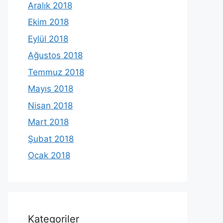
Aralık 2018
Ekim 2018
Eylül 2018
Ağustos 2018
Temmuz 2018
Mayıs 2018
Nisan 2018
Mart 2018
Şubat 2018
Ocak 2018
Kategoriler