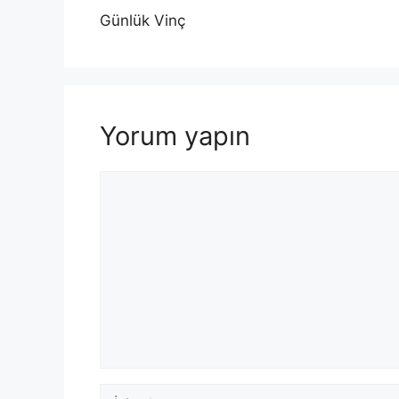
Günlük Vinç
Yorum yapın
Yorum
İsim