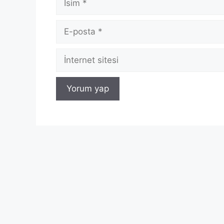
E-
posta
İnternet
sitesi