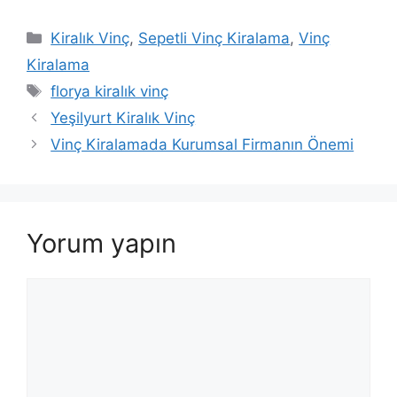
Kategoriler
Kiralık Vinç
,
Sepetli Vinç Kiralama
,
Vinç
Kiralama
Etiketler
florya kiralık vinç
Yeşilyurt Kiralık Vinç
Vinç Kiralamada Kurumsal Firmanın Önemi
Yorum yapın
Yorum