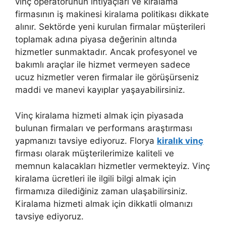
vinç operatörünün ihtiyaçları ve kiralama
firmasının iş makinesi kiralama politikası dikkate
alınır. Sektörde yeni kurulan firmalar müşterileri
toplamak adına piyasa değerinin altında
hizmetler sunmaktadır. Ancak profesyonel ve
bakımlı araçlar ile hizmet vermeyen sadece
ucuz hizmetler veren firmalar ile görüşürseniz
maddi ve manevi kayıplar yaşayabilirsiniz.
Vinç kiralama hizmeti almak için piyasada
bulunan firmaları ve performans araştırması
yapmanızı tavsiye ediyoruz. Florya
kiralık vinç
firması olarak müşterilerimize kaliteli ve
memnun kalacakları hizmetler vermekteyiz. Vinç
kiralama ücretleri ile ilgili bilgi almak için
firmamıza dilediğiniz zaman ulaşabilirsiniz.
Kiralama hizmeti almak için dikkatli olmanızı
tavsiye ediyoruz.