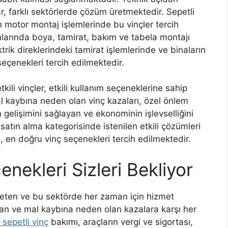
lar, farklı sektörlerde çözüm üretmektedir. Sepetli
n motor montaj işlemlerinde bu vinçler tercih
mlarında boya, tamirat, bakım ve tabela montajı
trik direklerindeki tamirat işlemlerinde ve binaların
seçenekleri tercih edilmektedir.
ili vinçler, etkili kullanım seçeneklerine sahip
mal kaybına neden olan vinç kazaları, özel önlem
 gelişimini sağlayan ve ekonominin işlevselliğini
y satın alma kategorisinde istenilen etkili çözümleri
n, en doğru vinç seçenekleri tercih edilmektedir.
nekleri Sizleri Bekliyor
reten ve bu sektörde her zaman için hizmet
 can ve mal kaybına neden olan kazalara karşı her
k sepetli vinç
bakımı, araçların vergi ve sigortası,