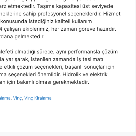
 arz etmektedir. Taşıma kapasitesi üst seviyede
eneklerine sahip profesyonel seçeneklerdir. Hizmet
 konusunda istediğiniz kaliteli kullanım
/24 çalışan ekiplerimiz, her zaman göreve hazırdır.
ydana gelmektedir.
alefeti olmadığı sürece, aynı performansla çözüm
 yarışarak, istenilen zamanda iş teslimatı
 etkili çözüm seçenekleri, başarılı sonuçlar için
ma seçenekleri önemlidir. Hidrolik ve elektrik
an için bakımlı olması gerekmektedir.
ralama
,
Vinç
,
Vinç Kiralama