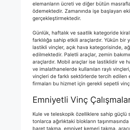
elemanların ücreti ve diğer bütün masraflar
ödemektedir. Zamanında işe başlayan ekib
gerçekleştirmektedir.
Günlük, haftalık ve saatlik kategoride kira
farklılığa sahip etkili araçlardır. Yükün bi
lastikli vinçler, açık hava kategorisinde, a
edilmektedir. Paletli araçlar, zemin bakı
araçlardır. Mobil araçlar ise lastiklidir ve
ve imalathanelerde kullanılan raylı vinçleri
vinçleri de farklı sektörlerde tercih edilen e
firmaları bu hizmet için gerekli sepetli vi
Emniyetli Vinç Çalışmalar
Kule ve teleskopik özelliklere sahip güçlü
tonlarca ağırlıktaki blokların taşınmasında
baret takma, emniyet kemeri takma, aracın