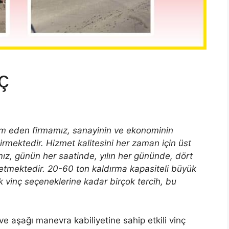
ç
m eden firmamız, sanayinin ve ekonominin
tirmektedir. Hizmet kalitesini her zaman için üst
ız, günün her saatinde, yılın her gününde, dört
etmektedir. 20-60 ton kaldırma kapasiteli büyük
 vinç seçeneklerine kadar birçok tercih, bu
e aşağı manevra kabiliyetine sahip etkili vinç