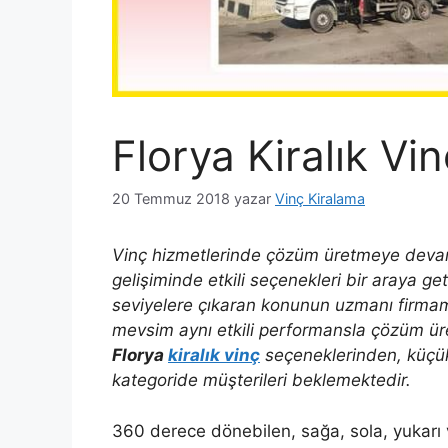
Florya Kiralık Vin
20 Temmuz 2018
yazar
Vinç Kiralama
Vinç hizmetlerinde çözüm üretmeye deva
gelişiminde etkili seçenekleri bir araya ge
seviyelere çıkaran konunun uzmanı firmam
mevsim aynı etkili performansla çözüm ür
Florya
kiralık vinç
seçeneklerinden, küçük
kategoride müşterileri beklemektedir.
360 derece dönebilen, sağa, sola, yukarı v