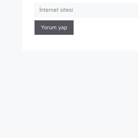
İnternet
sitesi