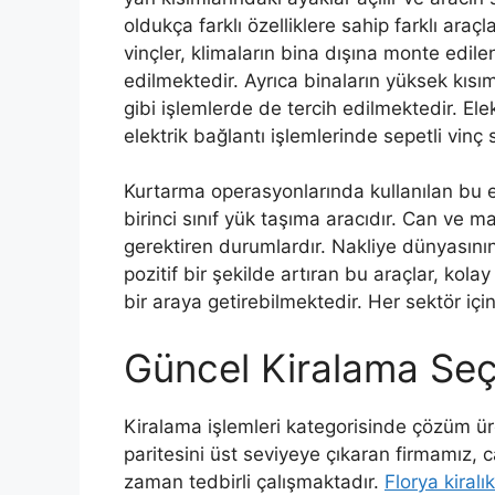
oldukça farklı özelliklere sahip farklı araç
vinçler, klimaların bina dışına monte edile
edilmektedir. Ayrıca binaların yüksek kısı
gibi işlemlerde de tercih edilmektedir. Elek
elektrik bağlantı işlemlerinde sepetli vinç 
Kurtarma operasyonlarında kullanılan bu etk
birinci sınıf yük taşıma aracıdır. Can ve 
gerektiren durumlardır. Nakliye dünyasının
pozitif bir şekilde artıran bu araçlar, kola
bir araya getirebilmektedir. Her sektör içi
Güncel Kiralama Seçe
Kiralama işlemleri kategorisinde çözüm ü
paritesini üst seviyeye çıkaran firmamız,
zaman tedbirli çalışmaktadır.
Florya kiralı