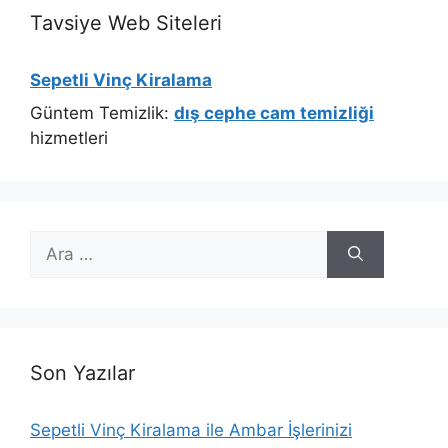
Tavsiye Web Siteleri
Sepetli Vinç Kiralama
Güntem Temizlik:
dış cephe cam temizliği
hizmetleri
için
ara
Son Yazılar
Sepetli Vinç Kiralama ile Ambar İşlerinizi