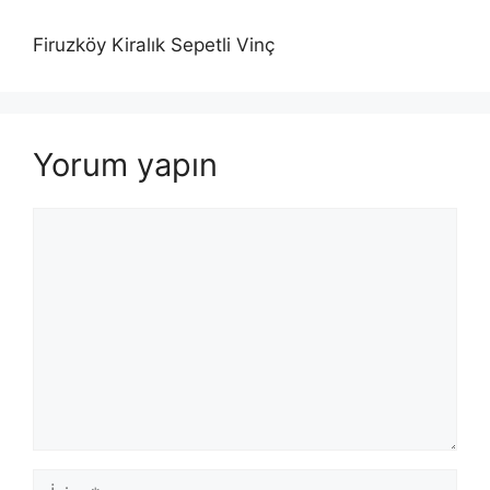
Firuzköy Kiralık Sepetli Vinç
Yorum yapın
Yorum
İsim