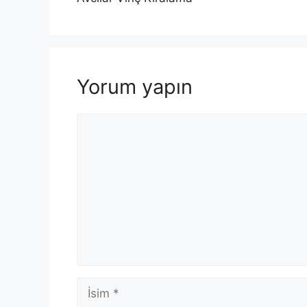
Yorum yapın
Yorum
İsim