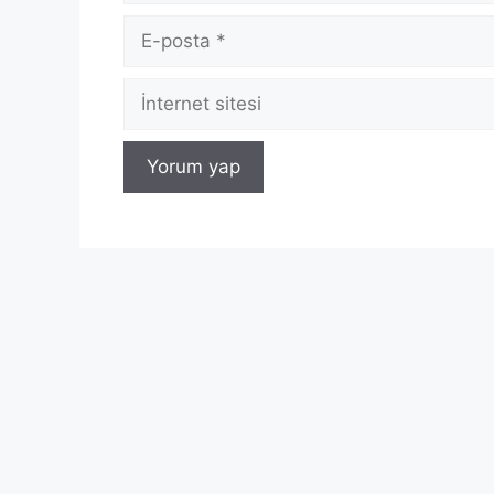
E-
posta
İnternet
sitesi