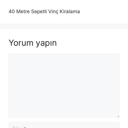
40 Metre Sepetli Vinç Kiralama
Yorum yapın
Yorum
İsim