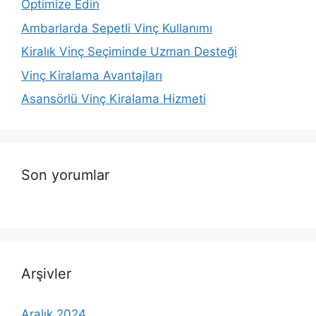
Optimize Edin
Ambarlarda Sepetli Vinç Kullanımı
Kiralık Vinç Seçiminde Uzman Desteği
Vinç Kiralama Avantajları
Asansörlü Vinç Kiralama Hizmeti
Son yorumlar
Arşivler
Aralık 2024