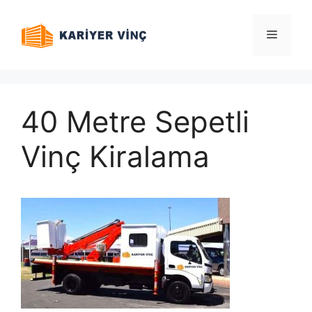
İçeriğe
atla
Menü
40 Metre Sepetli
Vinç Kiralama