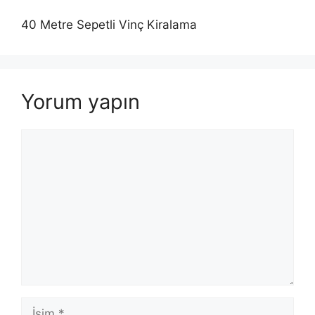
40 Metre Sepetli Vinç Kiralama
Yorum yapın
Yorum
İsim