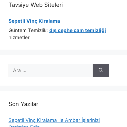
Tavsiye Web Siteleri
Sepetli Vinç Kiralama
Güntem Temizlik:
dış cephe cam temizliği
hizmetleri
için
ara
Son Yazılar
Sepetli Vinç Kiralama ile Ambar İşlerinizi