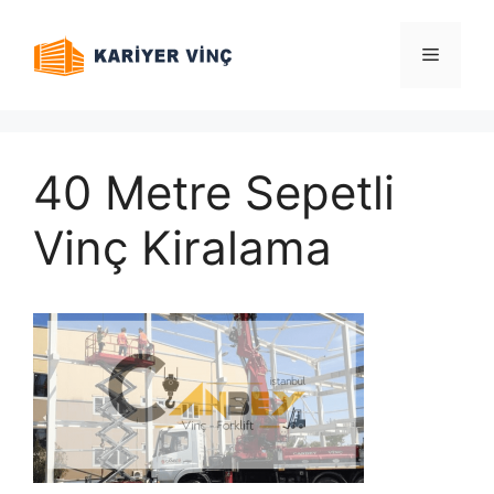
İçeriğe
atla
Menü
40 Metre Sepetli
Vinç Kiralama