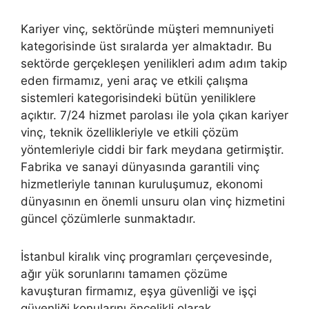
Kariyer vinç, sektöründe müşteri memnuniyeti
kategorisinde üst sıralarda yer almaktadır. Bu
sektörde gerçekleşen yenilikleri adım adım takip
eden firmamız, yeni araç ve etkili çalışma
sistemleri kategorisindeki bütün yeniliklere
açıktır. 7/24 hizmet parolası ile yola çıkan kariyer
vinç, teknik özellikleriyle ve etkili çözüm
yöntemleriyle ciddi bir fark meydana getirmiştir.
Fabrika ve sanayi dünyasında garantili vinç
hizmetleriyle tanınan kuruluşumuz, ekonomi
dünyasının en önemli unsuru olan vinç hizmetini
güncel çözümlerle sunmaktadır.
İstanbul kiralık vinç programları çerçevesinde,
ağır yük sorunlarını tamamen çözüme
kavuşturan firmamız, eşya güvenliği ve işçi
güvenliği konularını öncelikli olarak