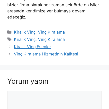
bizler firma olarak her zaman sektörde en iyiler
arasında kendimize yer bulmaya devam
edeceğiz.
Kategoriler
Kiralık Vinç
,
Vinç Kiralama
Etiketler
Kiralık Vinç
,
Vinç Kiralama
Kiralık Vinç Esenler
Vinç Kiralama Hizmetinin Kalitesi
Yorum yapın
Yorum