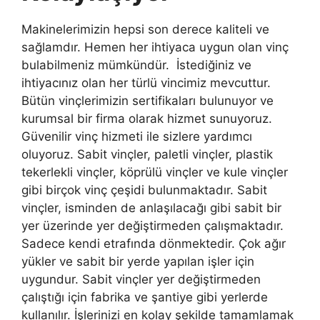
Makinelerimizin hepsi son derece kaliteli ve
sağlamdır. Hemen her ihtiyaca uygun olan vinç
bulabilmeniz mümkündür. İstediğiniz ve
ihtiyacınız olan her türlü vincimiz mevcuttur.
Bütün vinçlerimizin sertifikaları bulunuyor ve
kurumsal bir firma olarak hizmet sunuyoruz.
Güvenilir vinç hizmeti ile sizlere yardımcı
oluyoruz. Sabit vinçler, paletli vinçler, plastik
tekerlekli vinçler, köprülü vinçler ve kule vinçler
gibi birçok vinç çeşidi bulunmaktadır. Sabit
vinçler, isminden de anlaşılacağı gibi sabit bir
yer üzerinde yer değiştirmeden çalışmaktadır.
Sadece kendi etrafında dönmektedir. Çok ağır
yükler ve sabit bir yerde yapılan işler için
uygundur. Sabit vinçler yer değiştirmeden
çalıştığı için fabrika ve şantiye gibi yerlerde
kullanılır. İşlerinizi en kolay şekilde tamamlamak