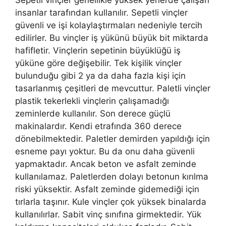
insanlar tarafından kullanılır. Sepetli vinçler
güvenli ve işi kolaylaştırmaları nedeniyle tercih
edilirler. Bu vinçler iş yükünü büyük bit miktarda
hafifletir. Vinçlerin sepetinin büyüklüğü iş
yüküne göre değişebilir. Tek kişilik vinçler
bulunduğu gibi 2 ya da daha fazla kişi için
tasarlanmış çeşitleri de mevcuttur. Paletli vinçler
plastik tekerlekli vinçlerin çalışamadığı
zeminlerde kullanılır. Son derece güçlü
makinalardır. Kendi etrafında 360 derece
dönebilmektedir. Paletler demirden yapıldığı için
esneme payı yoktur. Bu da onu daha güvenli
yapmaktadır. Ancak beton ve asfalt zeminde
kullanılamaz. Paletlerden dolayı betonun kırılma
riski yüksektir. Asfalt zeminde gidemediği için
tırlarla taşınır. Kule vinçler çok yüksek binalarda
kullanılırlar. Sabit vinç sınıfına girmektedir. Yük