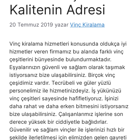
Kalitenin Adresi
20 Temmuz 2019
yazar
Vinç Kiralama
Vinç kiralama hizmetleri konusunda oldukça iyi
hizmetler veren firmamız bu alanda farklı vinç
çeşitlerini bünyesinde bulundurmaktadır.
Eşyalarınızın güvenli ve sağlam olarak taşımak
istiyorsanız bize ulaşabilirsiniz. Birçok vinç
çeşidimiz vardır. Tecrübeli ve güler yüzlü
personelimiz ile hizmetinizdeyiz. İş yükünüzü
vinç çeşitleri sayesinde hafifletiyoruz. İşinizi
daha rahat ve daha erken bitmesini istiyorsanız
bize ulaşabilirsiniz. Çalışanlarımız işlerine son
derece yüksek bir ciddiyetle bağlıdırlar.
Güvenilir ve sağlam vinçler ile işlerinizi hızlı bir
şekilde ilerletilmesi için elimizden gelen gayreti