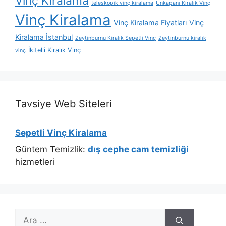
Vinç Kiralama
teleskopik vinç kiralama
Unkapanı Kiralık Vinç
Vinç Kiralama
Vinç Kiralama Fiyatları
Vinç
Kiralama İstanbul
Zeytinburnu Kiralık Sepetli Vinç
Zeytinburnu kiralık
İkitelli Kiralık Vinç
vinç
Tavsiye Web Siteleri
Sepetli Vinç Kiralama
Güntem Temizlik:
dış cephe cam temizliği
hizmetleri
için