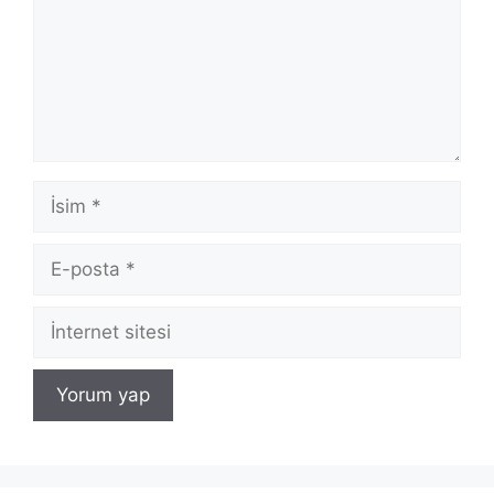
İsim
E-
posta
İnternet
sitesi