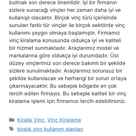
bulmak son derece önemlidir. İyi bir firmanın
sizlere sunacağı vinçler her zaman daha iyi ve
kullanışlı olacaktır. Birçok vinç türü içerisinde
sunulan farklı tür vinçler ile birçok sektörde vinç
kullanımı yaygın olmaya başlamıştır. Firmamız
vinç kiralama konusunda oldukça iyi ve kaliteli
bir hizmet sunmaktadır. Araçlarımız model ve
markalarına göre oldukça iyi durumdadır. Üst
düzey vinçlerimiz son derece bakımlı bir şekilde
sizlere sunulmaktadır. Araçlarımız sorunsuz bir
şekilde kullanılacak ve herhangi bir sorun ortaya
çıkarmayacaktır. Bu sebeple bölgede en çok
tercih edilen firmayız. Bu sebeple kaliteli bir vinç
kiralama işlemi için firmamızı tercih edebilirsiniz.
Kategoriler
Kiralık Vinç
,
Vinç Kiralama
Etiketler
kiralık vinç kullanım alanları