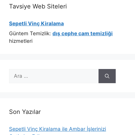
Tavsiye Web Siteleri
Sepetli Vinç Kiralama
Güntem Temizlik:
dış cephe cam temizliği
hizmetleri
için
ara
Son Yazılar
Sepetli Vinç Kiralama ile Ambar İşlerinizi