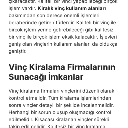
çıkaracaktır. Kaliteli bir vinci yapabileceği birçok
işlem vardır.
Kiralık vinç kullanım alanları
bakımından son derece önemli işlemleri
beraberinde getiren türlerdir. Kaliteli bir vinç ile
birçok işlem yerine getirebileceği gibi kalitesiz
bir vinç ile birçok işlem eksik kalacaktır. İşlevleri
geniş olan vinçlerin kullanım alanları da oldukça
geniştir.
Vinç Kiralama Firmalarının
Sunacağı İmkanlar
Vinç kiralama firmaları vinçlerini düzenli olarak
kontrol etmelidir. Tüm kiralama işlemlerinden
sonra vinçler detaylı bir şekilde incelenmelidir.
Herhangi bir sorun oluşup oluşmadığı kontrol
edilmelidir. Kısacası kiralanan vinçler sürekli
takip edilmelidir. Kalitesiz bir vinç kiralama