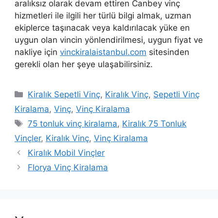
aralıksız olarak devam ettiren Canbey vinç
hizmetleri ile ilgili her türlü bilgi almak, uzman
ekiplerce taşınacak veya kaldırılacak yüke en
uygun olan vincin yönlendirilmesi, uygun fiyat ve
nakliye için
vinckiralaistanbul.com
sitesinden
gerekli olan her şeye ulaşabilirsiniz.
Kategoriler
Kiralık Sepetli Vinç
,
Kiralık Vinç
,
Sepetli Vinç
Kiralama
,
Vinç
,
Vinç Kiralama
Etiketler
75 tonluk vinç kiralama
,
Kiralık 75 Tonluk
Vinçler
,
Kiralık Vinç
,
Vinç Kiralama
Kiralık Mobil Vinçler
Florya Vinç Kiralama