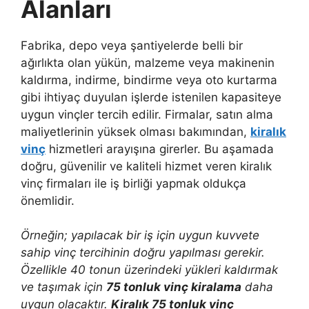
Alanları
Fabrika, depo veya şantiyelerde belli bir
ağırlıkta olan yükün, malzeme veya makinenin
kaldırma, indirme, bindirme veya oto kurtarma
gibi ihtiyaç duyulan işlerde istenilen kapasiteye
uygun vinçler tercih edilir. Firmalar, satın alma
maliyetlerinin yüksek olması bakımından,
kiralık
vinç
hizmetleri arayışına girerler. Bu aşamada
doğru, güvenilir ve kaliteli hizmet veren kiralık
vinç firmaları ile iş birliği yapmak oldukça
önemlidir.
Örneğin; yapılacak bir iş için uygun kuvvete
sahip vinç tercihinin doğru yapılması gerekir.
Özellikle 40 tonun üzerindeki yükleri kaldırmak
ve taşımak için
75 tonluk vinç kiralama
daha
uygun olacaktır.
Kiralık 75 tonluk vinç