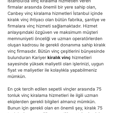
İstanbul’da vinç kiralama hizmetleri veren
firmalar arasında önemli bir yere sahip olan,
Canbey vinç kiralama hizmetleri İstanbul içinde
kiralık vinç ihtiyacı olan bütün fabrika, şantiye ve
firmalara vinç hizmeti sağlamaktadır. Hizmet
anlayışındaki özgüven ve maksimum müşteri
memnuniyeti önceliği ve uzman operatörlerden
oluşan kadrosu ile gerekli donanıma sahip kiralık
vinç firmasıdır. Bütün vinç çeşitlerini bünyesinde
bulunduran Kariyer
kiralık vinç
hizmetleri
sayesinde yüksek maliyetli olan işlerinizi, uygun
fiyat ve maliyetler ile kolaylıkla yapabilmeniz
mümkün.
En çok tercih edilen sepetli vinçler arasında 75
tonluk vinç kiralama hizmetleri ile ilgili uzman
ekiplerden gerekli bilgileri almanız mümkün.
Bunun için gerekli olan en önemli şey, kiralık 75