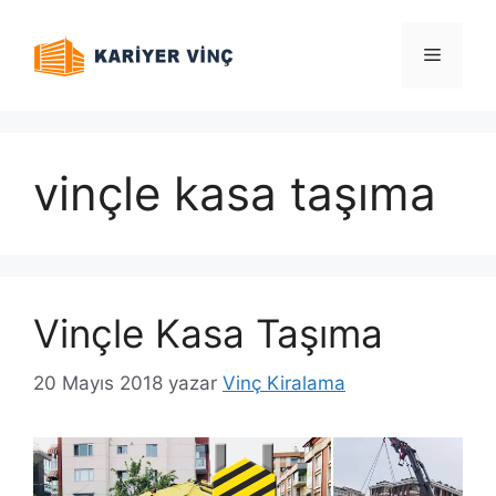
İçeriğe
atla
Menü
vinçle kasa taşıma
Vinçle Kasa Taşıma
20 Mayıs 2018
yazar
Vinç Kiralama