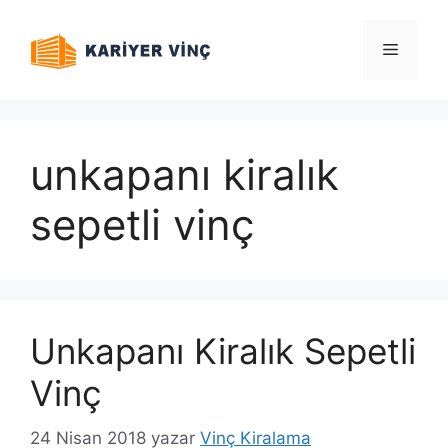
İçeriğe
atla
Menü
unkapanı kiralık
sepetli vinç
Unkapanı Kiralık Sepetli
Vinç
24 Nisan 2018
yazar
Vinç Kiralama