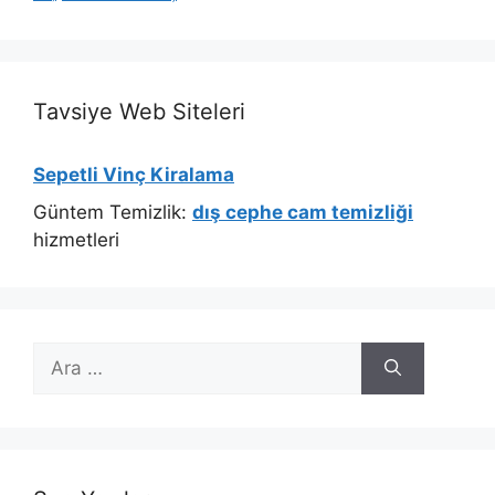
Tavsiye Web Siteleri
Sepetli Vinç Kiralama
Güntem Temizlik:
dış cephe cam temizliği
hizmetleri
için
ara