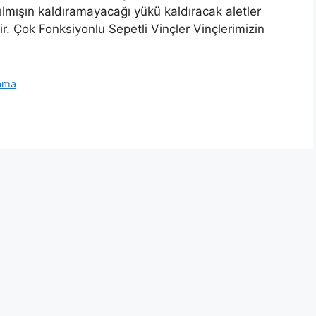
ılmışın kaldıramayacağı yükü kaldıracak aletler
dir. Çok Fonksiyonlu Sepetli Vinçler Vinçlerimizin
lama