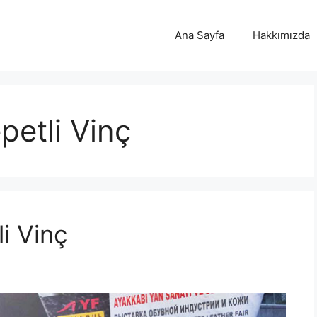
Ana Sayfa
Hakkımızda
petli Vinç
li Vinç