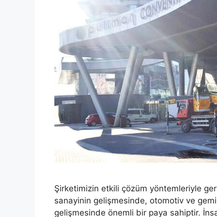
Şirketimizin etkili çözüm yöntemleriyle gerç
sanayinin gelişmesinde, otomotiv ve gemi
gelişmesinde önemli bir paya sahiptir. İnsanl