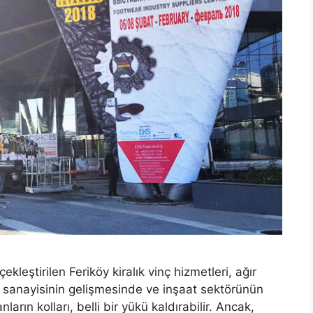
ekleştirilen Feriköy kiralık vinç hizmetleri, ağır
 sanayisinin gelişmesinde ve inşaat sektörünün
arın kolları, belli bir yükü kaldırabilir. Ancak,