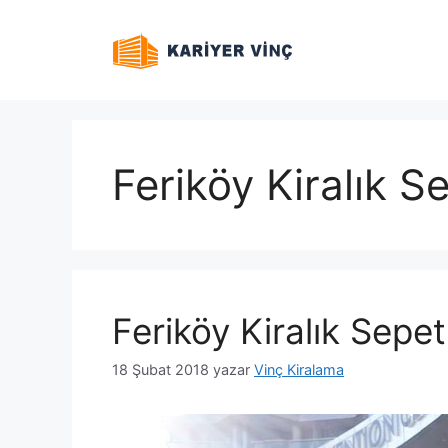
İçeriğe
atla
Feriköy Kiralık Se
Feriköy Kiralık Sepet
18 Şubat 2018
yazar
Vinç Kiralama