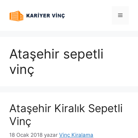
İçeriğe
atla
Menü
Ataşehir sepetli
vinç
Ataşehir Kiralık Sepetli
Vinç
18 Ocak 2018
yazar
Vinç Kiralama