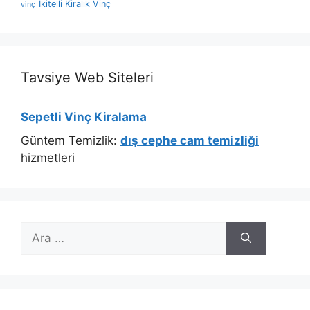
İkitelli Kiralık Vinç
vinç
Tavsiye Web Siteleri
Sepetli Vinç Kiralama
Güntem Temizlik:
dış cephe cam temizliği
hizmetleri
için
ara