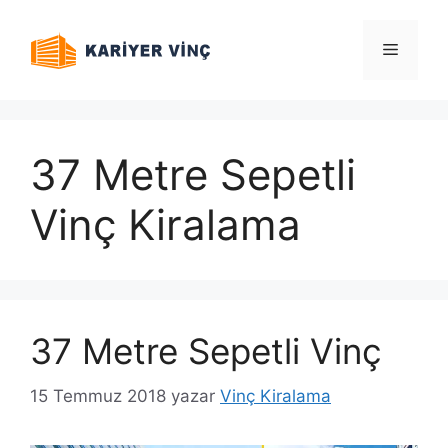
İçeriğe
atla
Menü
37 Metre Sepetli
Vinç Kiralama
37 Metre Sepetli Vinç
15 Temmuz 2018
yazar
Vinç Kiralama