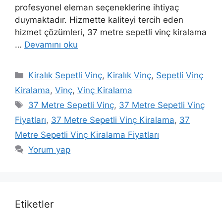
profesyonel eleman seçeneklerine ihtiyaç
duymaktadır. Hizmette kaliteyi tercih eden
hizmet çözümleri, 37 metre sepetli vinç kiralama
…
Devamını oku
Kategoriler
Kiralık Sepetli Vinç
,
Kiralık Vinç
,
Sepetli Vinç
Kiralama
,
Vinç
,
Vinç Kiralama
Etiketler
37 Metre Sepetli Vinç
,
37 Metre Sepetli Vinç
Fiyatları
,
37 Metre Sepetli Vinç Kiralama
,
37
Metre Sepetli Vinç Kiralama Fiyatları
Yorum yap
Etiketler