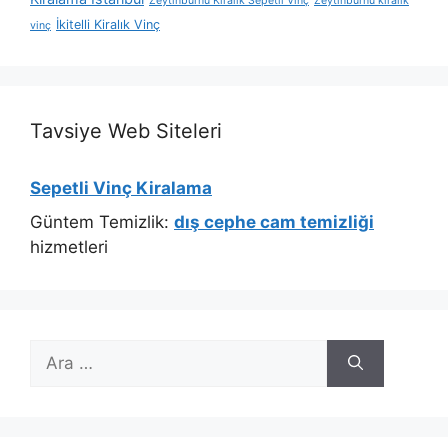
Zeytinburnu Kiralık Sepetli Vinç
Zeytinburnu kiralık
İkitelli Kiralık Vinç
vinç
Tavsiye Web Siteleri
Sepetli Vinç Kiralama
Güntem Temizlik:
dış cephe cam temizliği
hizmetleri
için
ara