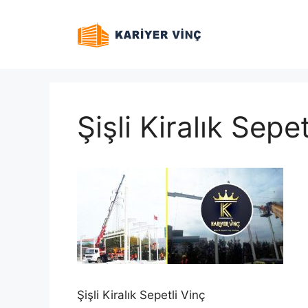
İçeriğe
atla
Şişli Kiralık Sepet
Şişli Kiralık Sepetli Vinç