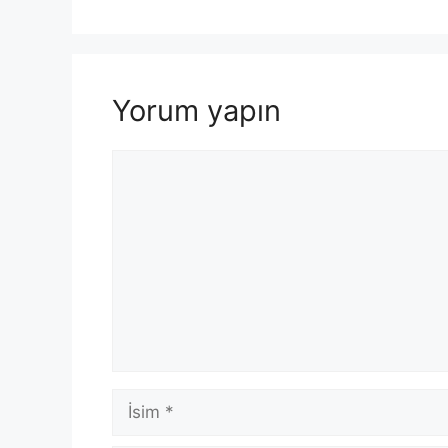
Yorum yapın
Yorum
İsim