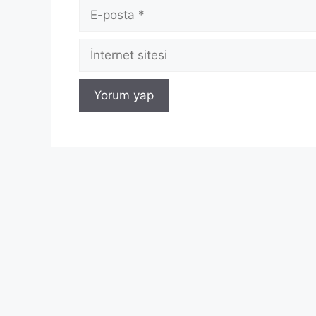
E-
posta
İnternet
sitesi