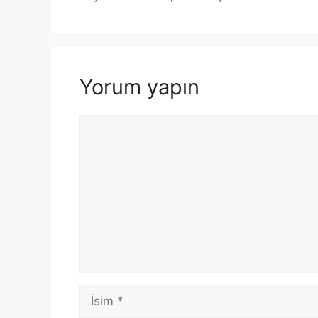
Yorum yapın
Yorum
İsim