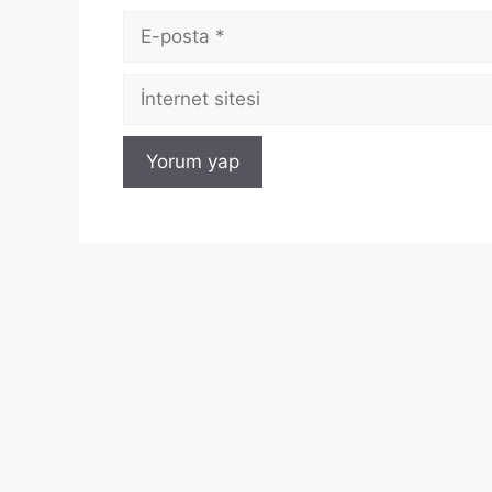
E-
posta
İnternet
sitesi